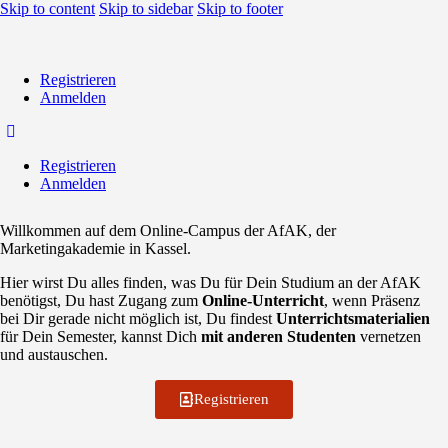
Skip to content
Skip to sidebar
Skip to footer
Registrieren
Anmelden
Registrieren
Anmelden
Willkommen auf dem Online-Campus der AfAK, der
Marketingakademie in Kassel.
Hier wirst Du alles finden, was Du für
Dein Studium an der AfAK
benötigst, Du hast Zugang zum
Online-Unterricht
, wenn Präsenz
bei Dir gerade nicht möglich ist, Du findest
Unterrichtsmaterialien
für Dein Semester, kannst Dich
mit anderen Studenten
vernetzen
und austauschen.
Registrieren