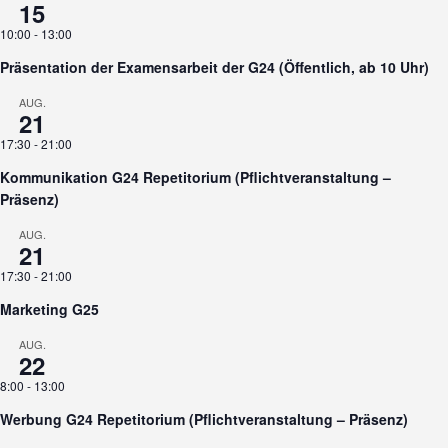
15
10:00
-
13:00
Präsentation der Examensarbeit der G24 (Öffentlich, ab 10 Uhr)
AUG.
21
17:30
-
21:00
Kommunikation G24 Repetitorium (Pflichtveranstaltung –
Präsenz)
AUG.
21
17:30
-
21:00
Marketing G25
AUG.
22
8:00
-
13:00
Werbung G24 Repetitorium (Pflichtveranstaltung – Präsenz)