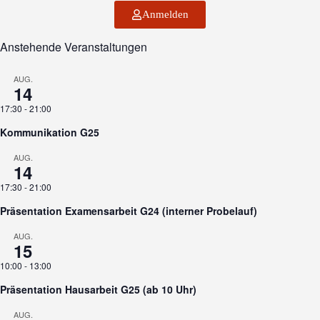
Anmelden
Anstehende Veranstaltungen
AUG.
14
17:30
-
21:00
Kommunikation G25
AUG.
14
17:30
-
21:00
Präsentation Examensarbeit G24 (interner Probelauf)
AUG.
15
10:00
-
13:00
Präsentation Hausarbeit G25 (ab 10 Uhr)
AUG.