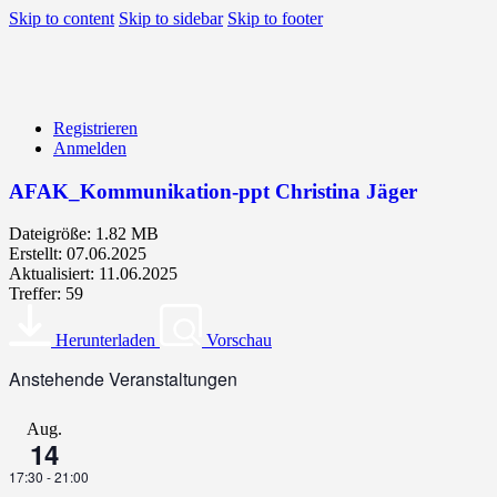
Skip to content
Skip to sidebar
Skip to footer
Registrieren
Anmelden
AFAK_Kommunikation-ppt Christina Jäger
Dateigröße: 1.82 MB
Erstellt: 07.06.2025
Aktualisiert: 11.06.2025
Treffer: 59
Herunterladen
Vorschau
Anstehende Veranstaltungen
Aug.
14
17:30
-
21:00