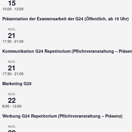
15
10:00
-
13:00
Präsentation der Examensarbeit der G24 (Öffentlich, ab 10 Uhr)
AUG.
21
17:30
-
21:00
Kommunikation G24 Repetitorium (Pflichtveranstaltung – Präsen
AUG.
21
17:30
-
21:00
Marketing G25
AUG.
22
8:00
-
13:00
Werbung G24 Repetitorium (Pflichtveranstaltung – Präsenz)
AUG.