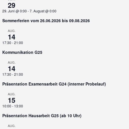
29
29. Juni @ 0:00
-
7. August @ 0:00
Sommerferien vom 26.06.2026 bis 09.08.2026
AUG.
14
17:30
-
21:00
Kommunikation G25
AUG.
14
17:30
-
21:00
Präsentation Examensarbeit G24 (interner Probelauf)
AUG.
15
10:00
-
13:00
Präsentation Hausarbeit G25 (ab 10 Uhr)
AUG.