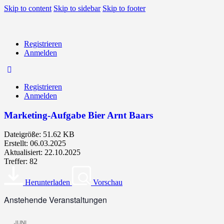
Skip to content
Skip to sidebar
Skip to footer
Registrieren
Anmelden
Registrieren
Anmelden
Marketing-Aufgabe Bier Arnt Baars
Dateigröße: 51.62 KB
Erstellt: 06.03.2025
Aktualisiert: 22.10.2025
Treffer: 82
Herunterladen
Vorschau
Anstehende Veranstaltungen
JUNI