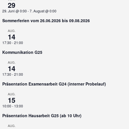
29
29. Juni @ 0:00
-
7. August @ 0:00
Sommerferien vom 26.06.2026 bis 09.08.2026
AUG.
14
17:30
-
21:00
Kommunikation G25
AUG.
14
17:30
-
21:00
Präsentation Examensarbeit G24 (interner Probelauf)
AUG.
15
10:00
-
13:00
Präsentation Hausarbeit G25 (ab 10 Uhr)
AUG.