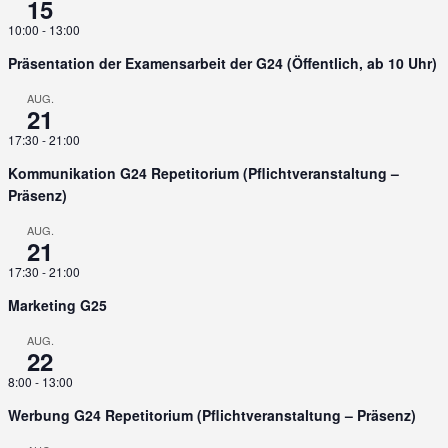
15
10:00
-
13:00
Präsentation der Examensarbeit der G24 (Öffentlich, ab 10 Uhr)
AUG.
21
17:30
-
21:00
Kommunikation G24 Repetitorium (Pflichtveranstaltung –
Präsenz)
AUG.
21
17:30
-
21:00
Marketing G25
AUG.
22
8:00
-
13:00
Werbung G24 Repetitorium (Pflichtveranstaltung – Präsenz)