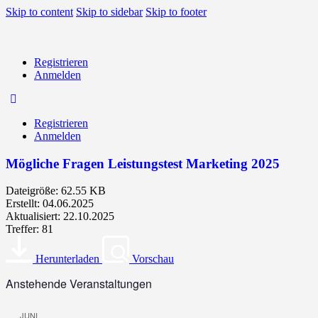
Skip to content
Skip to sidebar
Skip to footer
Registrieren
Anmelden
Registrieren
Anmelden
Mögliche Fragen Leistungstest Marketing 2025
Dateigröße: 62.55 KB
Erstellt: 04.06.2025
Aktualisiert: 22.10.2025
Treffer: 81
Herunterladen
Vorschau
Anstehende Veranstaltungen
JUNI