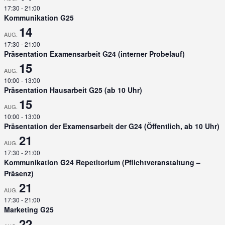
17:30
-
21:00
Kommunikation G25
14
AUG.
17:30
-
21:00
Präsentation Examensarbeit G24 (interner Probelauf)
15
AUG.
10:00
-
13:00
Präsentation Hausarbeit G25 (ab 10 Uhr)
15
AUG.
10:00
-
13:00
Präsentation der Examensarbeit der G24 (Öffentlich, ab 10 Uhr)
21
AUG.
17:30
-
21:00
Kommunikation G24 Repetitorium (Pflichtveranstaltung –
Präsenz)
21
AUG.
17:30
-
21:00
Marketing G25
22