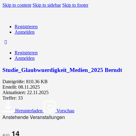
Skip to content
Skip to sidebar
Skip to footer
Registrieren
Anmelden
Registrieren
Anmelden
Studie_Glaubwuerdigkeit_Medien_2025 Berndt
Dateigröße: 810.36 KB
Erstellt: 08.11.2025
Aktualisiert: 22.11.2025
Treffer: 33
Herunterladen
Vorschau
Anstehende Veranstaltungen
14
AUG.