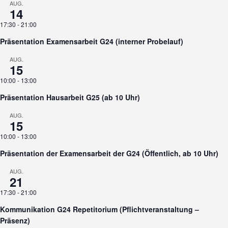
AUG.
14
17:30
-
21:00
Präsentation Examensarbeit G24 (interner Probelauf)
AUG.
15
10:00
-
13:00
Präsentation Hausarbeit G25 (ab 10 Uhr)
AUG.
15
10:00
-
13:00
Präsentation der Examensarbeit der G24 (Öffentlich, ab 10 Uhr)
AUG.
21
17:30
-
21:00
Kommunikation G24 Repetitorium (Pflichtveranstaltung –
Präsenz)