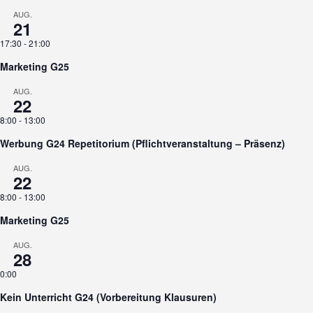
AUG.
21
17:30
-
21:00
Marketing G25
AUG.
22
8:00
-
13:00
Werbung G24 Repetitorium (Pflichtveranstaltung – Präsenz)
AUG.
22
8:00
-
13:00
Marketing G25
AUG.
28
0:00
Kein Unterricht G24 (Vorbereitung Klausuren)