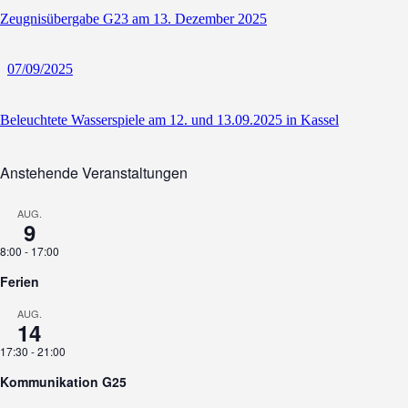
Zeugnisübergabe G23 am 13. Dezember 2025
07/09/2025
Beleuchtete Wasserspiele am 12. und 13.09.2025 in Kassel
Anstehende Veranstaltungen
AUG.
9
8:00
-
17:00
Ferien
AUG.
14
17:30
-
21:00
Kommunikation G25